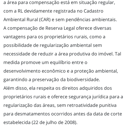
a área para compensação está em situação regular,
com a RL devidamente registrada no Cadastro
Ambiental Rural (CAR) e sem pendências ambientais.
A compensação de Reserva Legal oferece diversas
vantagens para os proprietários rurais, como a
possibilidade de regularização ambiental sem
necessidade de reduzir a área produtiva do imóvel. Tal
medida promove um equilíbrio entre o
desenvolvimento econômico e a proteção ambiental,
garantindo a preservação da biodiversidade.
O ESCRITÓRIO
Além disso, ela respeita os direitos adquiridos dos
proprietários rurais e oferece segurança jurídica para a
ÁREAS DE ATUAÇÃO
regularização das áreas, sem retroatividade punitiva
para desmatamentos ocorridos antes da data de corte
estabelecida (22 de julho de 2008).
EQUIPE