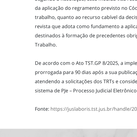
da aplicação do regramento previsto no Cód
trabalho, quanto ao recurso cabível da deci
revista que adota como fundamento a aplica
destinados à formação de precedentes obrig
Trabalho.
De acordo com o Ato TST.GP 8/2025, a impl
prorrogada para 90 dias após a sua publicaç
atendendo a solicitações dos TRTs e consid
sistema de PJe – Processo Judicial Eletrônico
Fonte:
https://juslaboris.tst.jus.br/handle/