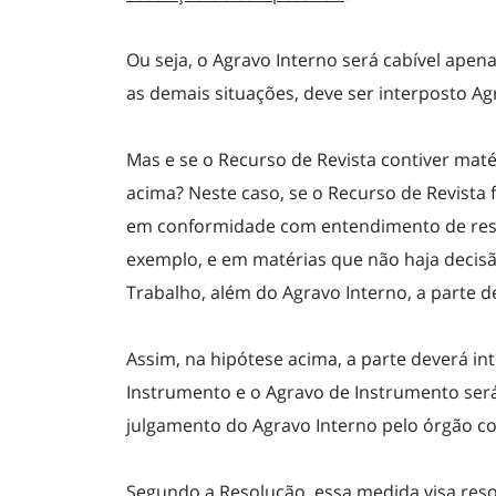
Ou seja, o Agravo Interno será cabível apen
as demais situações, deve ser interposto A
Mas e se o Recurso de Revista contiver mat
acima? Neste caso, se o Recurso de Revista 
em conformidade com entendimento de reso
exemplo, e em matérias que não haja decisã
Trabalho, além do Agravo Interno, a parte 
Assim, na hipótese acima, a parte deverá in
Instrumento e o Agravo de Instrumento se
julgamento do Agravo Interno pelo órgão c
Segundo a Resolução, essa medida visa reso