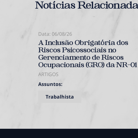
Notícias Relacionad
Data: 06/08/26
A Inclusão Obrigatória dos
Riscos Psicossociais no
Gerenciamento de Riscos
Ocupacionais (GRO) da NR-01
ARTIGOS
Assuntos:
Trabalhista