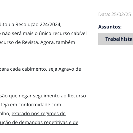
Data: 25/02/25
ditou a Resolução 224/2024,
Assuntos:
não será mais o único recurso cabível
Trabalhista
ecurso de Revista. Agora, também
 para cada cabimento, seja Agravo de
cisão que negar seguimento ao Recurso
esteja em conformidade com
alho,
exarado nos regimes de
lução de demandas repetitivas e de