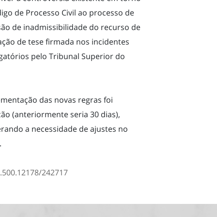
igo de Processo Civil ao processo de
são de inadmissibilidade do recurso de
ção de tese firmada nos incidentes
atórios pelo Tribunal Superior do
ementação das novas regras foi
ão (anteriormente seria 30 dias),
erando a necessidade de ajustes no
.
20.500.12178/242717