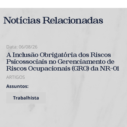
Notícias Relacionadas
O ESCRITÓRIO
Data: 06/08/26
ÁREAS DE ATUAÇÃO
A Inclusão Obrigatória dos Riscos
Psicossociais no Gerenciamento de
Riscos Ocupacionais (GRO) da NR-01
EQUIPE
ARTIGOS
Assuntos:
NOTÍCIAS
Trabalhista
CONTATO