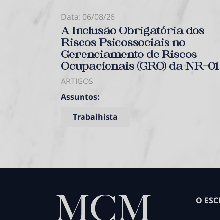
Data: 06/08/26
A Inclusão Obrigatória dos
Riscos Psicossociais no
Gerenciamento de Riscos
Ocupacionais (GRO) da NR-01
ARTIGOS
Assuntos:
Trabalhista
O ESC