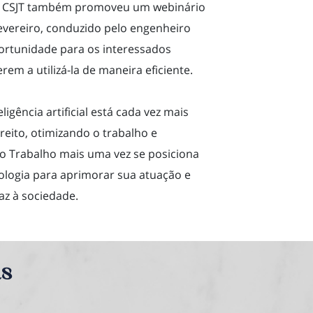
, o CSJT também promoveu um webinário
fevereiro, conduzido pelo engenheiro
portunidade para os interessados
m a utilizá-la de maneira eficiente.
igência artificial está cada vez mais
ireito, otimizando o trabalho e
do Trabalho mais uma vez se posiciona
nologia para aprimorar sua atuação e
caz à sociedade.
as