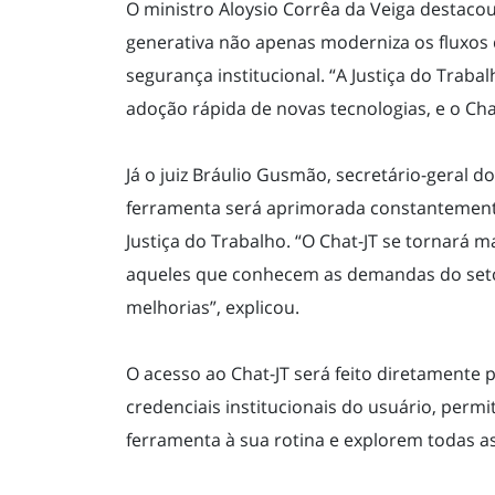
O ministro Aloysio Corrêa da Veiga destacou q
generativa não apenas moderniza os fluxos 
segurança institucional. “A Justiça do Traba
adoção rápida de novas tecnologias, e o Chat
Já o juiz Bráulio Gusmão, secretário-geral d
ferramenta será aprimorada constantemente
Justiça do Trabalho. “O Chat-JT se tornará m
aqueles que conhecem as demandas do seto
melhorias”, explicou.
O acesso ao Chat-JT será feito diretamente
credenciais institucionais do usuário, permi
ferramenta à sua rotina e explorem todas as