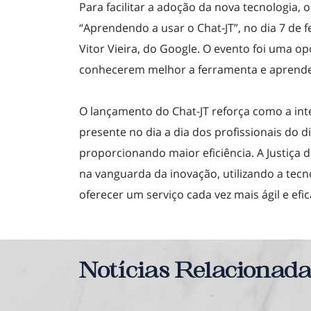
Para facilitar a adoção da nova tecnologia
“Aprendendo a usar o Chat-JT”, no dia 7 de 
Vitor Vieira, do Google. O evento foi uma o
conhecerem melhor a ferramenta e aprendere
O lançamento do Chat-JT reforça como a intel
presente no dia a dia dos profissionais do d
proporcionando maior eficiência. A Justiça 
na vanguarda da inovação, utilizando a tec
oferecer um serviço cada vez mais ágil e efi
Notícias Relacionad