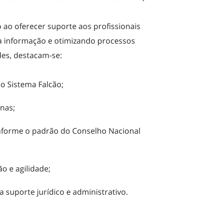
o ao oferecer suporte aos profissionais
o à informação e otimizando processos
des, destacam-se:
do Sistema Falcão;
nas;
nforme o padrão do Conselho Nacional
o e agilidade;
 suporte jurídico e administrativo.