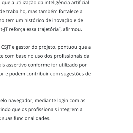
ue a utilização da inteligência artificial
de trabalho, mas também fortalece a
lho tem um histórico de inovação e de
-JT reforça essa trajetória”, afirmou.
o CSJT e gestor do projeto, pontuou que a
 com base no uso dos profissionais da
ais assertivo conforme for utilizado por
r e podem contribuir com sugestões de
 pelo navegador, mediante login com as
tindo que os profissionais integrem a
 suas funcionalidades.