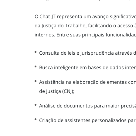
O Chat-JT representa um avanço significativ
da Justiça do Trabalho, facilitando o acess
internos. Entre suas principais funcionalida
Consulta de leis e jurisprudência através 
Busca inteligente em bases de dados inter
Assistência na elaboração de ementas co
de Justiça (CNJ);
Análise de documentos para maior precisã
Criação de assistentes personalizados para