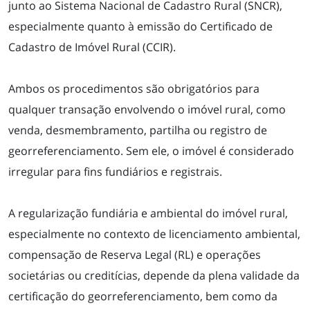
junto ao Sistema Nacional de Cadastro Rural (SNCR),
especialmente quanto à emissão do Certificado de
Cadastro de Imóvel Rural (CCIR).
Ambos os procedimentos são obrigatórios para
qualquer transação envolvendo o imóvel rural, como
O ESCRITÓRIO
venda, desmembramento, partilha ou registro de
georreferenciamento. Sem ele, o imóvel é considerado
ÁREAS DE ATUAÇÃO
irregular para fins fundiários e registrais.
A regularização fundiária e ambiental do imóvel rural,
EQUIPE
especialmente no contexto de licenciamento ambiental,
compensação de Reserva Legal (RL) e operações
NOTÍCIAS
societárias ou creditícias, depende da plena validade da
certificação do georreferenciamento, bem como da