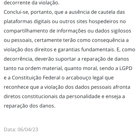
decorrente da violação.
ÁREAS DE ATUAÇÃO
Conclui-se, portanto, que a ausência de cautela das
plataformas digitais ou outros sites hospedeiros no
EQUIPE
compartilhamento de informações ou dados sigilosos
ou pessoais, certamente terão como consequência a
violação dos direitos e garantias fundamentais. E, como
NOTÍCIAS
decorrência, deverão suportar a reparação de danos
tanto na ordem material, quanto moral, sendo a LGPD
CONTATO
e a Constituição Federal o arcabouço legal que
reconhece que a violação dos dados pessoais afronta
diretos constitucionais da personalidade e enseja a
reparação dos danos.
Data: 06/04/23