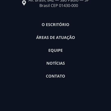
Av. Brasil, 842 — São Paulo — SP
Brasil CEP 01430-000
O ESCRITÓRIO
ÁREAS DE ATUAÇÃO
EQUIPE
NOTÍCIAS
CONTATO