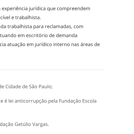
m experiência jurídica que compreendem
ível e trabalhista.
da trabalhista para reclamadas, com
 atuando em escritório de demanda
cia atuação em jurídico interno nas áreas de
de Cidade de São Paulo;
e é lei anticorrupção pela Fundação Escola
ndação Getúlio Vargas.