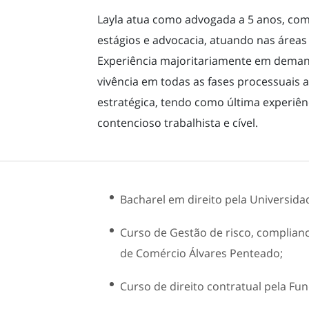
Layla atua como advogada a 5 anos, co
estágios e advocacia, atuando nas áreas c
Experiência majoritariamente em deman
vivência em todas as fases processuais
estratégica, tendo como última experiên
contencioso trabalhista e cível.
Bacharel em direito pela Universida
Curso de Gestão de risco, complianc
de Comércio Álvares Penteado;
Curso de direito contratual pela Fu