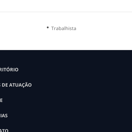
Trabalhista
RITÓRIO
S DE ATUAÇÃO
E
IAS
ATO