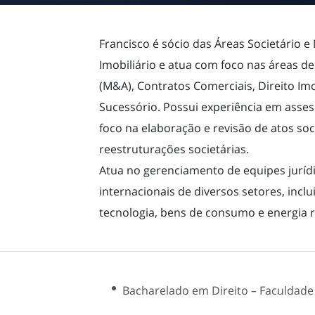
Francisco é sócio das Áreas Societário 
Imobiliário e atua com foco nas áreas de
(M&A), Contratos Comerciais, Direito Imo
Sucessório. Possui experiência em assess
foco na elaboração e revisão de atos so
reestruturações societárias.
Atua no gerenciamento de equipes jurídic
internacionais de diversos setores, incl
tecnologia, bens de consumo e energia 
Bacharelado em Direito – Faculdade 