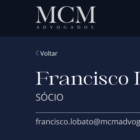
Voltar
Francisco 
SÓCIO
francisco.lobato@mcmadvo