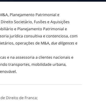
e M&A, Planejamento Patrimonial e
 Direito Societário, Fusões e Aquisições
biliário e Planejamento Patrimonial e
oria jurídica consultiva e contenciosa, com
cietários, operações de M&A,
due diligences
e
as e na assessoria a clientes nacionais e
uindo transportes, mobilidade urbana,
renovável.
de Direito de Franca;