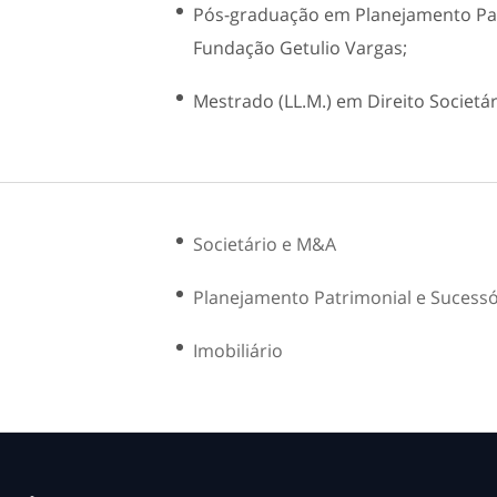
Pós-graduação em Planejamento Pat
Fundação Getulio Vargas;
Mestrado (LL.M.) em Direito Societári
Societário e M&A
Planejamento Patrimonial e Sucessó
Imobiliário