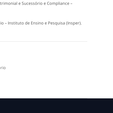
rimonial e Sucessório e Compliance –
o – Instituto de Ensino e Pesquisa (Insper).
rio