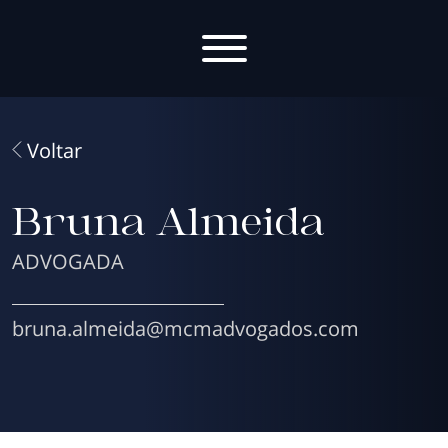
Voltar
Bruna Almeida
ADVOGADA
bruna.almeida@mcmadvogados.com