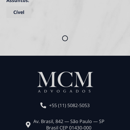
Assuntos:
Cível
+55 (11) 5082-5053
Av. Brasil, 842 — São Paulo — SP
Brasil CEP 01430-000